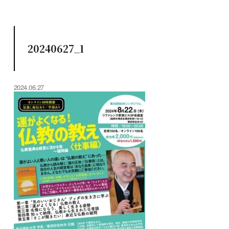
20240627_1
2024.06.27