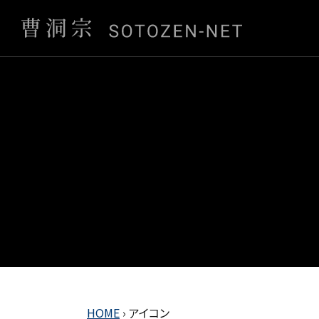
HOME
›
アイコン