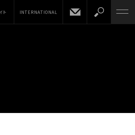
イト
INTERNATIONAL