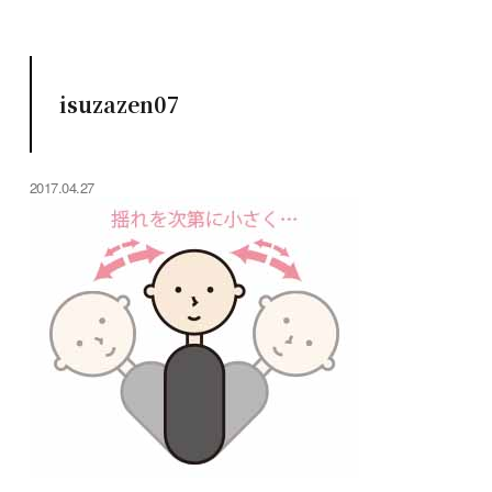
isuzazen07
2017.04.27