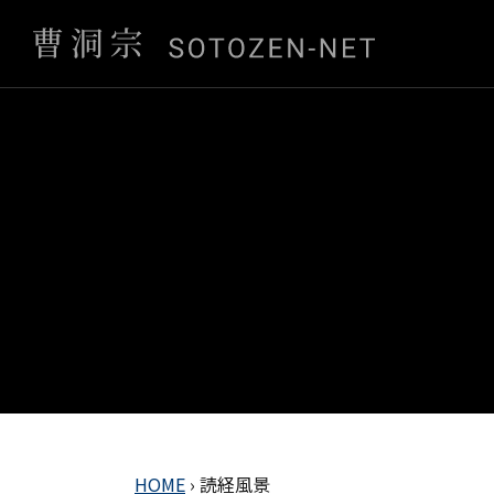
HOME
›
読経風景