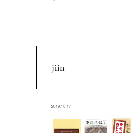
jiin
2019.10.17