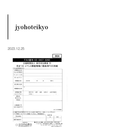
jyohoteikyo
2023.12.25