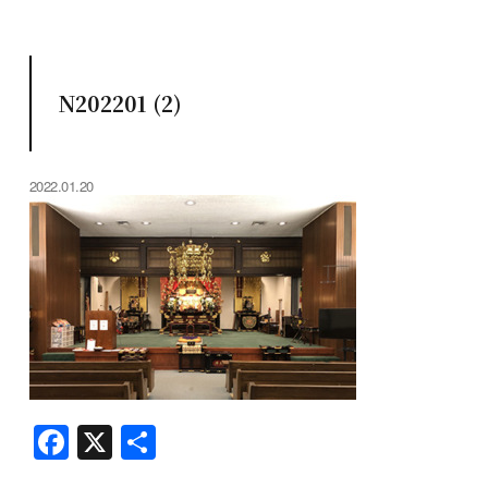
N202201 (2)
2022.01.20
F
X
共
a
有