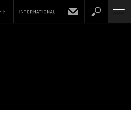
イト
INTERNATIONAL