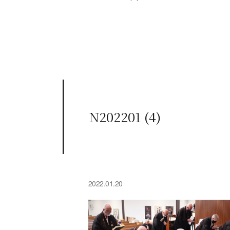
N202201 (4)
2022.01.20