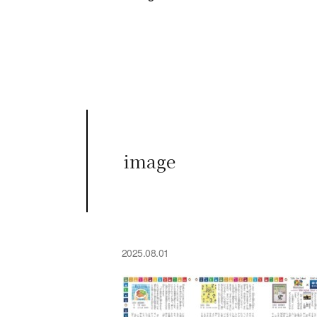
image
2025.08.01