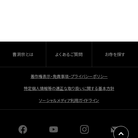
a
有
c
e
b
o
o
曹洞宗とは
よくあるご質問
お寺を探す
k
著作権表示・免責事項・プライバシーポリシー
特定個人情報等の適正な取り扱いに関する基本方針
ソーシャルメディア利用ガイドライン