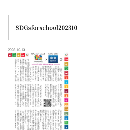
SDGsforschool202310
2023.10.13