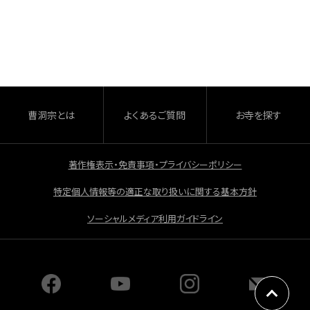
a
有
c
e
b
o
o
曹洞宗とは
よくあるご質問
お寺を探す
k
著作権表示・免責事項・プライバシーポリシー
特定個人情報等の適正な取り扱いに関する基本方針
ソーシャルメディア利用ガイドライン