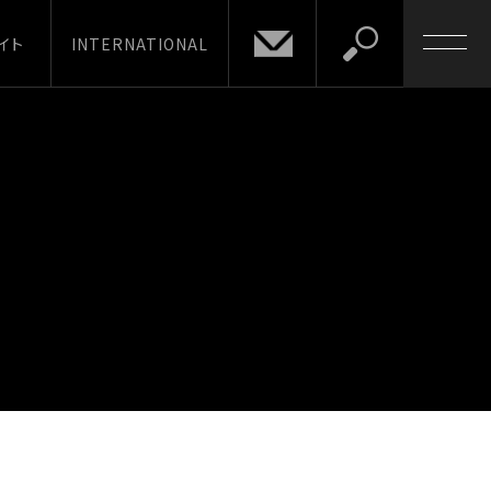
イト
INTERNATIONAL