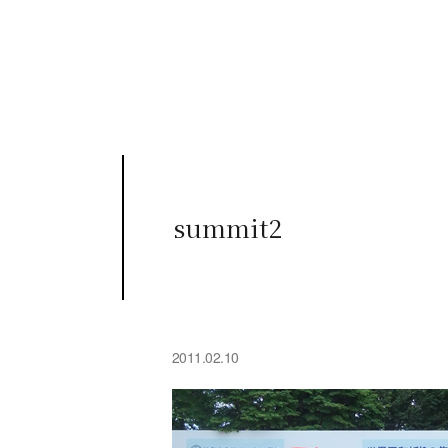
summit2
2011.02.10