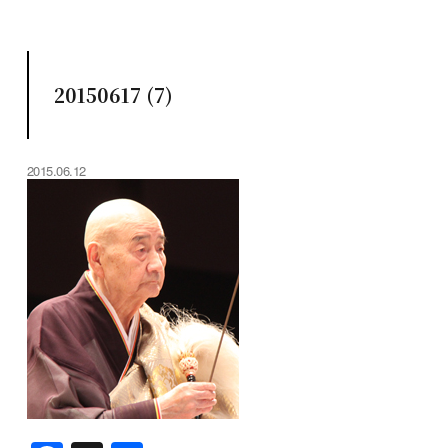
20150617 (7)
2015.06.12