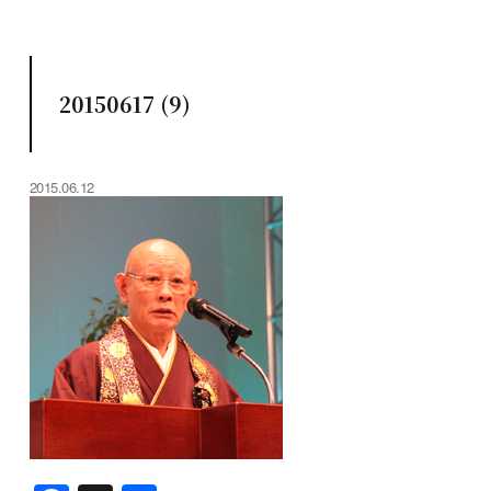
20150617 (9)
2015.06.12