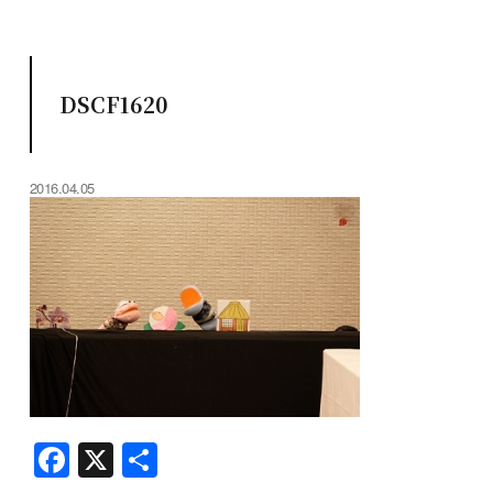
DSCF1620
2016.04.05
F
X
共