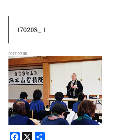
170208_ 1
2017.02.08
F
X
共