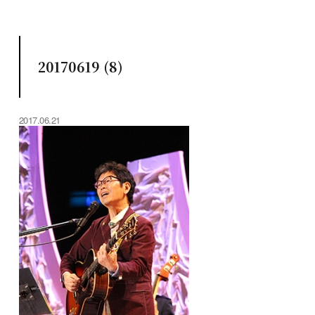
20170619 (8)
2017.06.21