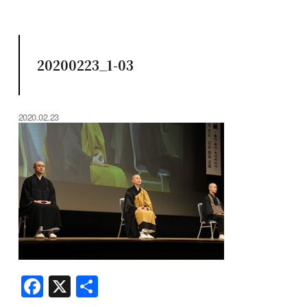
20200223_1-03
2020.02.23
F
X
共