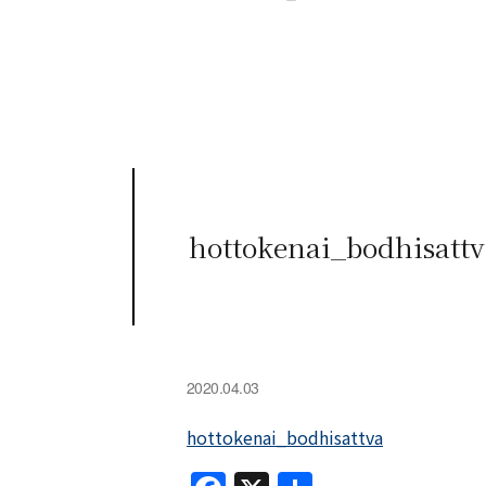
hottokenai_bodhisattv
2020.04.03
hottokenai_bodhisattva