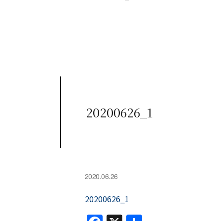
20200626_1
2020.06.26
20200626_1