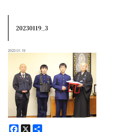
20230119_3
2023.01.19
F
X
共