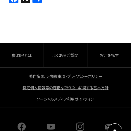
a
有
c
e
b
o
o
曹洞宗とは
よくあるご質問
お寺を探す
k
著作権表示・免責事項・プライバシーポリシー
特定個人情報等の適正な取り扱いに関する基本方針
ソーシャルメディア利用ガイドライン