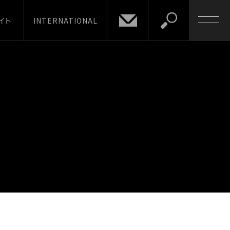
イト
INTERNATIONAL