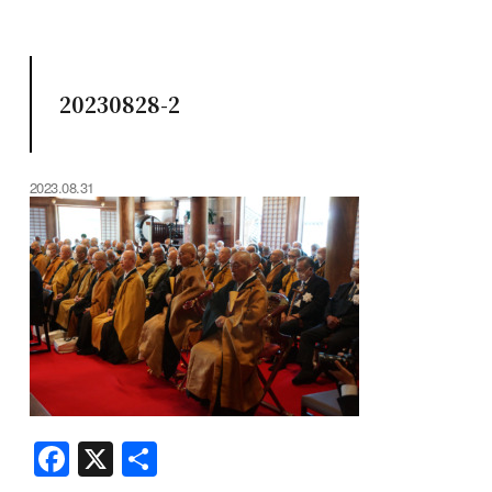
20230828-2
2023.08.31
F
X
共