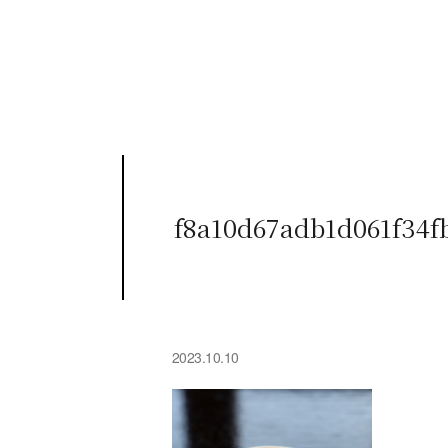
f8a10d67adb1d061f34f
2023.10.10