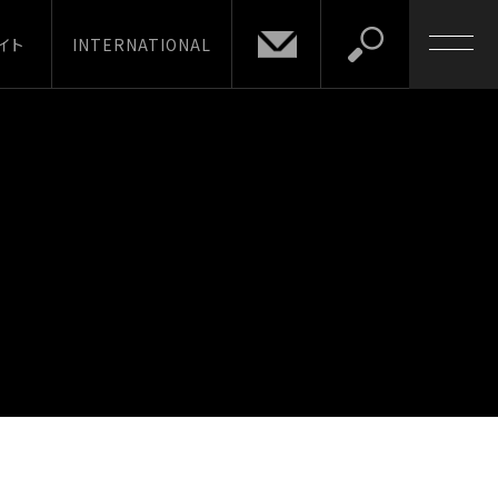
イト
INTERNATIONAL