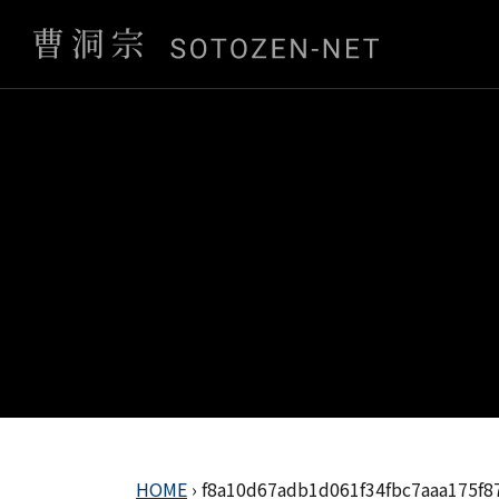
HOME
›
f8a10d67adb1d061f34fbc7aaa175f8