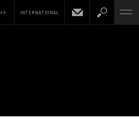
イト
INTERNATIONAL