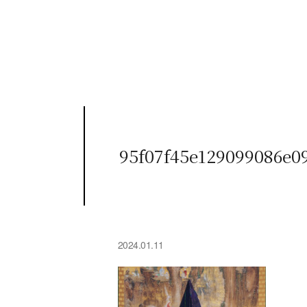
95f07f45e129099086e0
2024.01.11