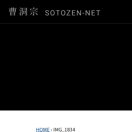
HOME
›
IMG_1834