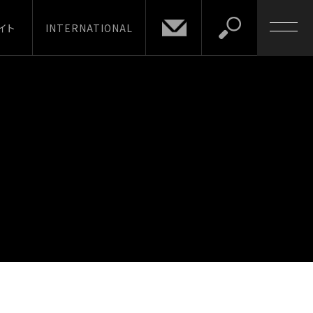
イト
INTERNATIONAL