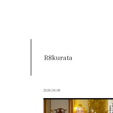
R8kurata
2026.06.08