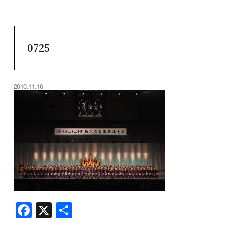
0725
2010.11.16
F
X
共