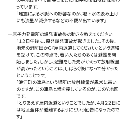
っています」
「地震による水脈への影響なのか、地下水の汲み上げ
にも流量が減少するなどの不便が出ています」
―原子力発電所の爆発事故後の動きを教えてください
「１２日午後に、原発爆発事故が起きました。その後、
地元の消防団から『屋内退避してください』という連絡
を受けて、この時点で、若い人たちの多くは避難を開
始しました。しかし、避難をした先がかえって放射線量
が高かったということは、しばらく後になって分かった
ということです」
「浪江町の津島という場所は放射線量が異常に高い
のですが、この津島と境を接しているのが、このＹ地区
です」
「とりあえず屋内退避ということでしたが、４月２２日に
は地区全体が避難するようにという勧告になったので
す」