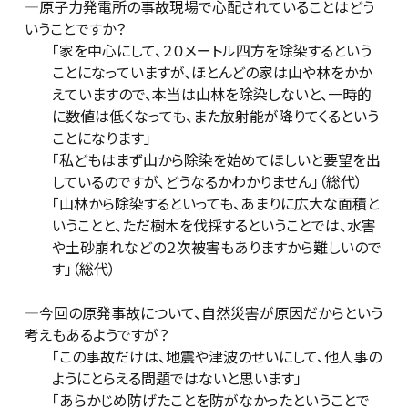
―原子力発電所の事故現場で心配されていることはどう
いうことですか？
「家を中心にして、２０メートル四方を除染するという
ことになっていますが、ほとんどの家は山や林をかか
えていますので、本当は山林を除染しないと、一時的
に数値は低くなっても、また放射能が降りてくるという
ことになります」
「私どもはまず山から除染を始めてほしいと要望を出
しているのですが、どうなるかわかりません」（総代）
「山林から除染するといっても、あまりに広大な面積と
いうことと、ただ樹木を伐採するということでは、水害
や土砂崩れなどの２次被害もありますから難しいので
す」（総代）
―今回の原発事故について、自然災害が原因だからという
考えもあるようですが？
「この事故だけは、地震や津波のせいにして、他人事の
ようにとらえる問題ではないと思います」
「あらかじめ防げたことを防がなかったということで