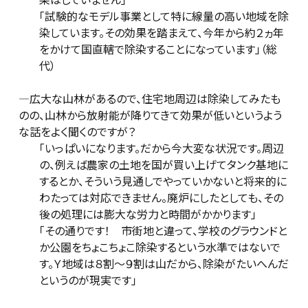
「試験的なモデル事業として特に線量の高い地域を除
染しています。その効果を踏まえて、今年から約２ヵ年
をかけて国直轄で除染することになっています」（総
代）
―広大な山林があるので、住宅地周辺は除染してみたも
のの、山林から放射能が降りてきて効果が低いというよう
な話をよく聞くのですが？
「いっぱいになります。だから今大変な状況です。周辺
の、例えば農家の土地を国が買い上げてタンク基地に
するとか、そういう見通しでやっていかないと将来的に
わたっては対応できません。廃炉にしたとしても、その
後の処理には膨大な労力と時間がかかります」
「その通りです！ 市街地と違って、学校のグラウンドと
か公園をちょこちょこ除染するという水準ではないで
す。Ｙ地域は８割～９割は山だから、除染がたいへんだ
というのが現実です」