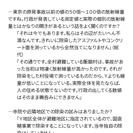
―東京の原発事故以前の値の５０倍～１００倍の放射線量
ですね。行政が発表している測定値と実際の個別の放射線
量とはかなりの開きがあるという話をよく聞くのですか？
「それは今でもあります。私らはその辺がたいへん不
満なんです。きれいに除染したアスファルトやコンクリ
ート面を測っているから全然当てになりません」（総
代）
「その通りです。全村避難している飯舘村は、事故があ
った当初は物凄く放射線量が高かったのです。それが
除染をした村役場で測っているものだから、Ｙよりも線
量が低いことになっている。実際全体を見たならば、
人の住める状態でないのです。行政の出してくる数値
はそのまま鵜呑みにできません」
―寺院や近隣地区での除染の試みはありましたか？
「Ｙ地区全体が避難地区に指定されているので、国直
轄事業で除染することになっています。当寺独自の除
染はしていません」