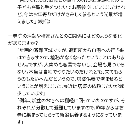
子どもや孫と手をつないでお墓参りしていましたけれ
ど、今はお年寄りだけがさみしく参るという光景が増
えました」（総代）
―寺院の活動や檀家さんとのご関係にはどのような変化
がありますか？
「計画的避難区域ですが、避難所から自宅への行き来
はできますので、檀務がなくなったということはありま
せん。ですが、人集めも容易でないし、会場も見つから
ない。本当は自宅でやりたいのだけれども、来てもら
うのもたいへんだというので、塔婆供養で済ませると
いうことが増えました。最近は塔婆の依頼じたいが減
少しています」
「例年、新盆のお宅へは棚経に回っていたのですが、そ
れぞれが分散して避難していますので、昨年からはお
寺に集まってもらって新盆供養するようになっていま
す」