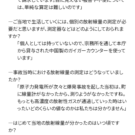
は、単純な算定は難しいのです」
―ご当地で生活していくには、個別の放射線量の測定が必
要だと思いますが、測定器などはどのようにしておられま
すか？
「個人としては持っていないので、宗務所を通して本庁
から貸与された中国製のガイガーカウンターを使って
います」
―事故当時における放射線量の測定はどうなっていまし
たか？
「原子力発電所が次々と爆発事故を起した当初は、町
に線量計がなかったから、測りようがなかったですね。
もっとも高濃度の放射性ガスが通過していった時はい
ったいどのくらいの値なのかは私たちは分かりません」
―はじめて当地の放射線量が分かったのはいつ頃です
か？