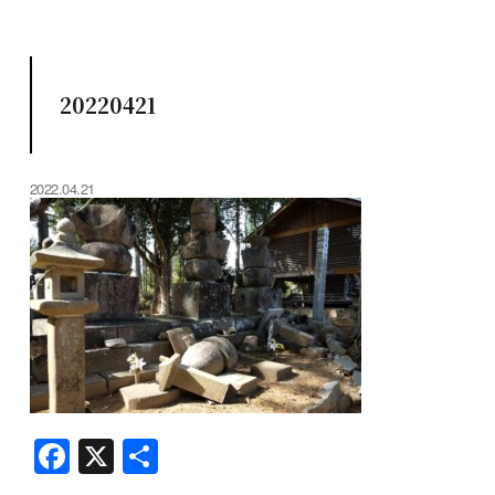
20220421
2022.04.21
F
X
共
a
有