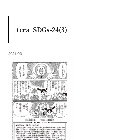
tera_SDGs-24(3)
2021.03.11