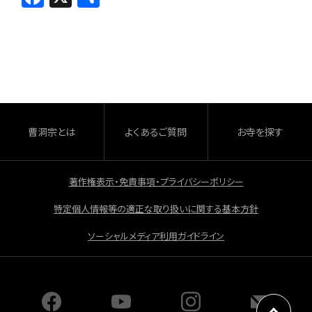
a
有
c
e
b
o
o
曹洞宗とは
よくあるご質問
お寺を探す
k
著作権表示・免責事項・プライバシーポリシー
特定個人情報等の適正な取り扱いに関する基本方針
ソーシャルメディア利用ガイドライン