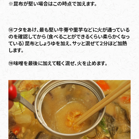
※昆布が堅い場合はこの時点で加えます。
⑱フタをあけ、最も堅い牛蒡や里芋などに火が通っている
のを確認してから（食べることができるくらい柔らかくなっ
ている）昆布としょうゆを加え、サッと混ぜて２分ほど加熱
します。
⑲味噌を最後に加えて軽く混ぜ、火を止めます。