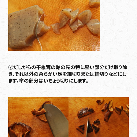
⑦だしがらの干椎茸の軸の先の特に堅い部分だけ取り除
き、それ以外の柔らかい足を細切りまたは輪切りなどにし
ます。傘の部分はいちょう切りにします。