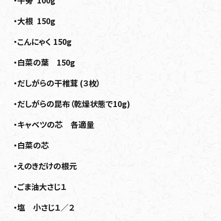
・大根 150g
・こんにゃく 150g
・白菜の葉 150g
・だしがらの干椎茸 (３枚）
・だしがらの昆布（乾燥状態で10g)
・キャベツの芯 各適量
・白菜の芯
・えのきだけの根元
・ごま油大さじ１
・塩 小さじ１／２