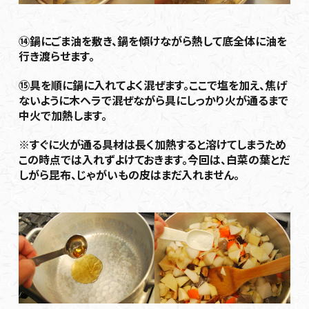
⑭鍋にごま油を敷き、鍋を傾けながら熱して底全体に油を
行き渡らせます。
⑮具を順に鍋に入れてよく混ぜます。ここで塩を加え、焦げ
ないように木ヘラで混ぜながら具にしっかり火が通るまで
中火で加熱します。
※すぐに火が通る具材は長く加熱すると溶けてしまうため
この時点では入れずよけておきます。今回は、白菜の葉とだ
しがら昆布、じゃがいもの皮はまだ入れません。