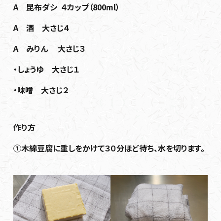
A 昆布ダシ ４カップ（800ml）
A 酒 大さじ４
A みりん 大さじ３
・しょうゆ 大さじ１
・味噌 大さじ２
作り方
①木綿豆腐に重しをかけて３０分ほど待ち、水を切ります。