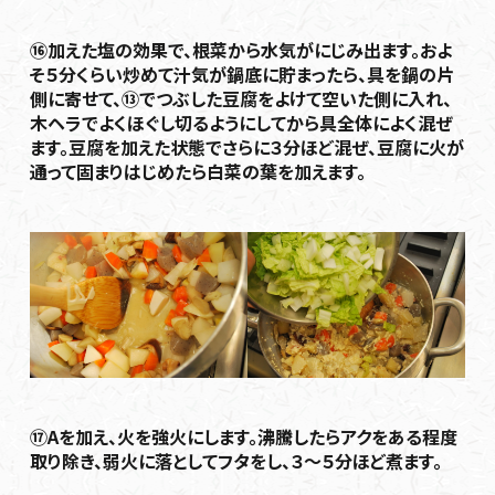
⑯加えた塩の効果で、根菜から水気がにじみ出ます。およ
そ５分くらい炒めて汁気が鍋底に貯まったら、具を鍋の片
側に寄せて、⑬でつぶした豆腐をよけて空いた側に入れ、
木ヘラでよくほぐし切るようにしてから具全体によく混ぜ
ます。豆腐を加えた状態でさらに３分ほど混ぜ、豆腐に火が
通って固まりはじめたら白菜の葉を加えます。
⑰Aを加え、火を強火にします。沸騰したらアクをある程度
取り除き、弱火に落としてフタをし、３～５分ほど煮ます。