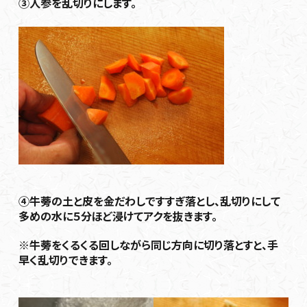
③人参を乱切りにします。
④牛蒡の土と皮を金だわしですすぎ落とし、乱切りにして
多めの水に５分ほど浸けてアクを抜きます。
※牛蒡をくるくる回しながら同じ方向に切り落とすと、手
早く乱切りできます。