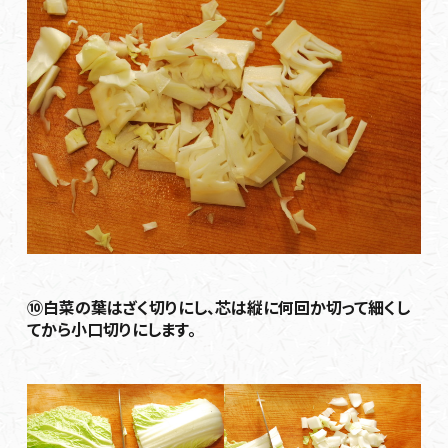
⑩白菜の葉はざく切りにし、芯は縦に何回か切って細くし
てから小口切りにします。