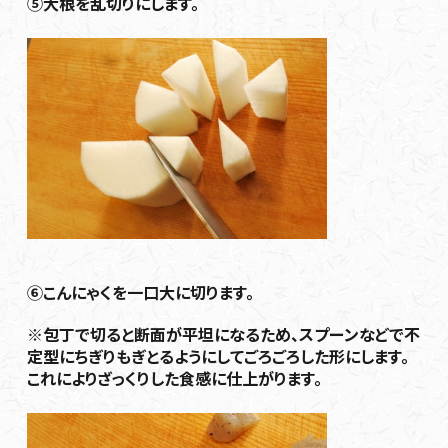
⑤大根を乱切りにします。
⑥こんにゃくを一口大に切ります。
※包丁で切ると断面が平坦になるため、スプーンなどで不
定型にちぎりもぎとるようにしてごろごろした形にします。
これによりざっくりした食感に仕上がります。