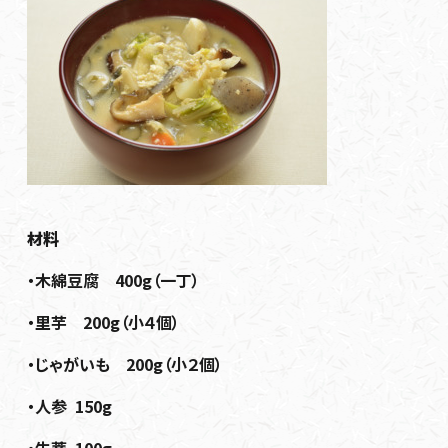
材料
・木綿豆腐 400g（一丁）
・里芋 200g（小４個）
・じゃがいも 200g（小２個）
・人参 150g
・牛蒡 100g