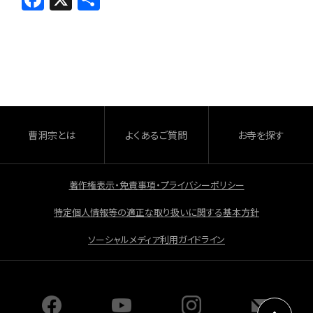
a
有
c
e
b
o
o
曹洞宗とは
よくあるご質問
お寺を探す
k
著作権表示・免責事項・プライバシーポリシー
特定個人情報等の適正な取り扱いに関する基本方針
ソーシャルメディア利用ガイドライン