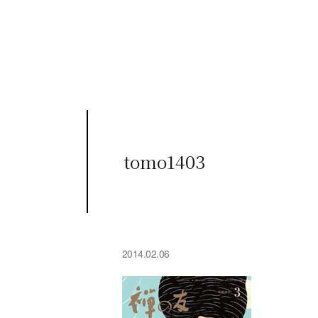
tomo1403
2014.02.06