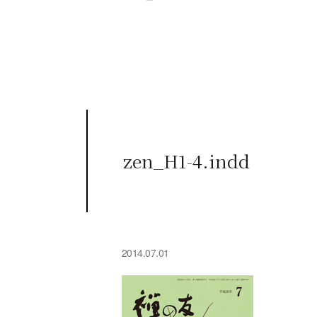
zen_H1-4.indd
2014.07.01