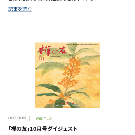
記事を読む
2017.10.05
連載・コラム
「禅の友」10月号ダイジェスト