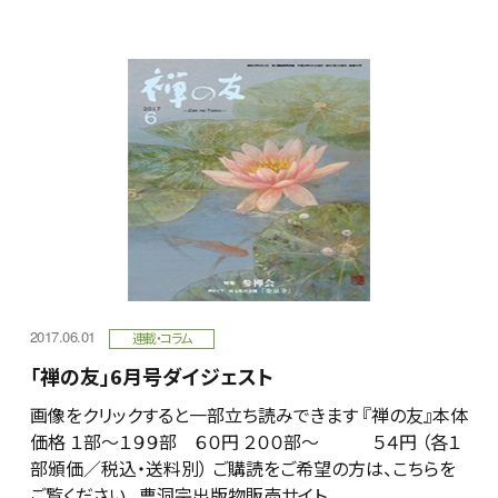
2017.06.01
連載・コラム
「禅の友」6月号ダイジェスト
画像をクリックすると一部立ち読みできます 『禅の友』本体
価格 １部～１９９部 ６０円 ２００部～ ５４円 （各１
部頒価／税込・送料別） ご購読をご希望の方は、こちらを
ご覧ください。 曹洞宗出版物販売サイト ...