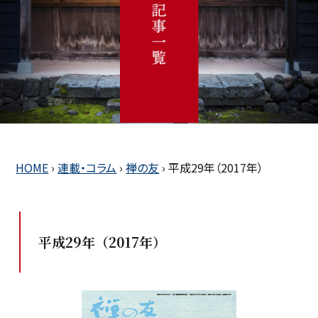
HOME
›
連載・コラム
›
禅の友
›
平成29年（2017年）
平成29年（2017年）