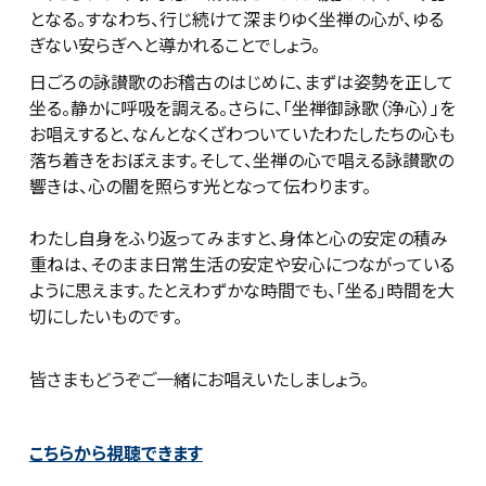
となる。すなわち、行じ続けて深まりゆく坐禅の心が、ゆる
ぎない安らぎへと導かれることでしょう。
日ごろの詠讃歌のお稽古のはじめに、まずは姿勢を正して
坐る。静かに呼吸を調える。さらに、「坐禅御詠歌（浄心）」を
お唱えすると、なんとなくざわついていたわたしたちの心も
落ち着きをおぼえます。そして、坐禅の心で唱える詠讃歌の
響きは、心の闇を照らす光となって伝わります。
わたし自身をふり返ってみますと、身体と心の安定の積み
重ねは、そのまま日常生活の安定や安心につながっている
ように思えます。たとえわずかな時間でも、「坐る」時間を大
切にしたいものです。
皆さまもどうぞご一緒にお唱えいたしましょう。
こちらから視聴できます