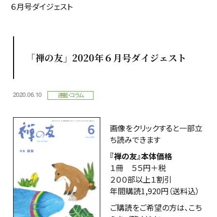
６月号ダイジェスト
「禅の友」2020年６月号ダイジェスト
2020.06.10
連載・コラム
画像をクリックすると一部立
ち読みできます
『禅の友』本体価格
１冊 ５５円＋税
２００部以上１割引
年間購読1,920円（送料込）
ご購読をご希望の方は、こち