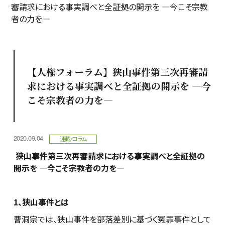
審請求における事実調べと全証拠の開示を ―今こそ宗教
者の力を―
【人権フォーラム】狭山事件第三次再審請
求における事実調べと全証拠の開示を ―今
こそ宗教者の力を―
2020.09.04
連載・コラム
狭山事件第三次再審請求における
事実調べと全証拠の
開示を
―今こそ宗教者の力を―
1、狭山事件とは
曹洞宗では、狭山事件を部落差別に基づく冤罪事件として