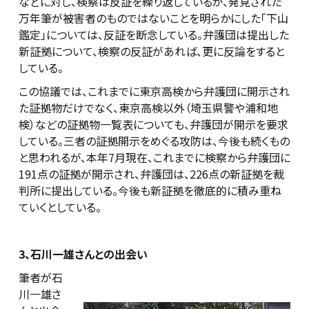
などに対し、検察は反証を繰り返しているが、発見された
万年筆が被害者のものではないことを明らかにした「下山
鑑定」については、反証を断念している。弁護団は提出した
新証拠について、検察の反証があれば、更に反論をすると
している。
この協議では、これまでに東京高検から弁護団に開示され
た証拠物だけでなく、東京高検以外（埼玉県警や浦和地
検）などの証拠物一覧表についても、弁護団が開示を要求
している。三者の証拠開示をめぐる攻防は、今後も続くもの
と思われるが、本年7月現在、これまでに検察から弁護団に
191点の証拠が開示され、弁護団は、226点の新証拠を裁
判所に提出している。今後も新証拠を徹底的に積み重ね
ていくとしている。
3、
石川一雄さんとの出会い
筆者が石
川一雄さ