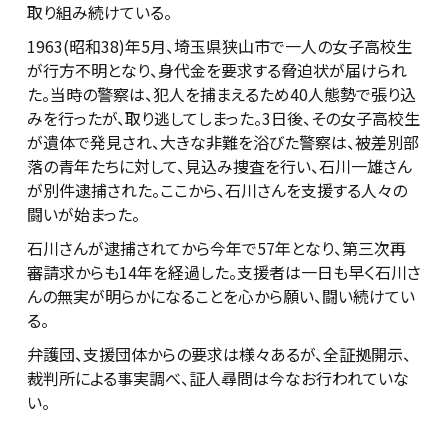
取り組み続けている。
1963(昭和38)年5月、埼玉県狭山市で一人の女子高校生
が行方不明となり、身代金を要求する脅迫状が届けられ
た。当時の警察は、犯人を捕まえるため40人態勢で張り込
みを行ったが、取り逃してしまった。3日後、その女子高校生
が遺体で発見され、大きな非難を浴びた警察は、被差別部
落の青年たちに対して、見込み捜査を行い、石川一雄さん
が別件逮捕された。ここから、石川さんを支援する人々の
闘いが始まった。
石川さんが逮捕されてから今年で57年となり、第三次再
審請求からも14年を経過した。支援者は一日も早く石川さ
んの無実が明らかになることを心から願い、闘い続けてい
る。
弁護団、支援団体からの要求は様々あるが、全証拠開示、
裁判所による事実調べ、証人尋問は今なお行われていな
い。