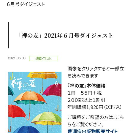
６月号ダイジェスト
「禅の友」2021年６月号ダイジェスト
2021.06.03
連載・コラム
画像をクリックすると一部立
ち読みできます
『禅の友』本体価格
１冊 ５５円＋税
２００部以上１割引
年間購読1,920円（送料込）
ご購読をご希望の方は、こち
らをご覧ください。
曹洞宗出版物販売サイト