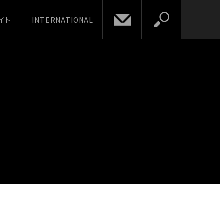
イト
INTERNATIONAL
は