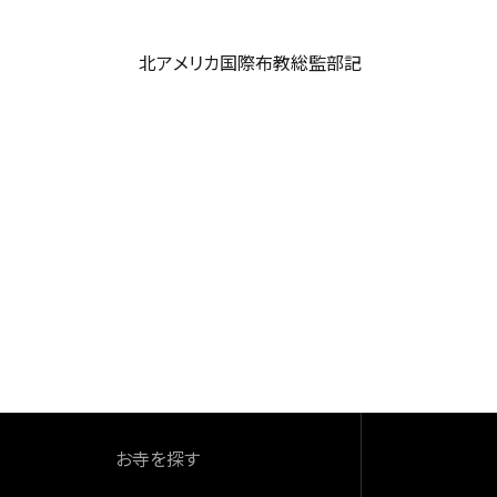
北アメリカ国際布教総監部記
お寺を探す