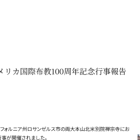
】北アメリカ国際布教100周年記念行事報告
カリフォルニア州ロサンゼルス市の両大本山北米別院禅宗寺にお
行事が開催されました。