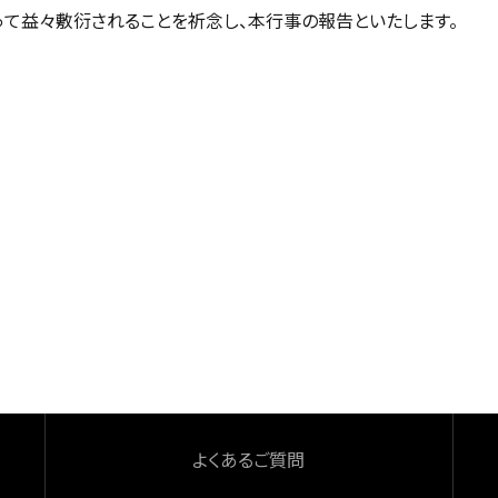
て益々敷衍されることを祈念し、本行事の報告といたします。
よくあるご質問