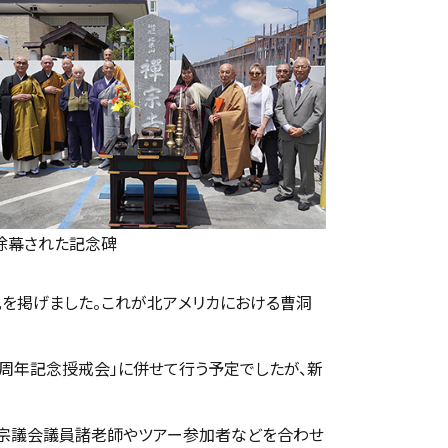
除幕された記念碑
札を掲げました。これが北アメリカにおける曹洞
0周年記念授戒会」に併せて行う予定でしたが、新
は宗議会議員諸老師やツアー参加者などを合わせ