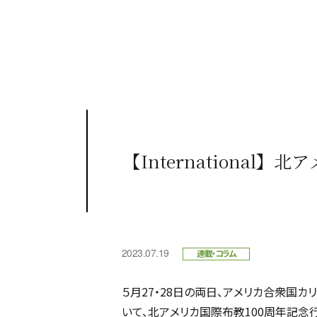
【International
2023.07.19
連載・コラム
５月27・28日の両日、アメリカ合衆国
いて、北アメリカ国際布教100周年記念