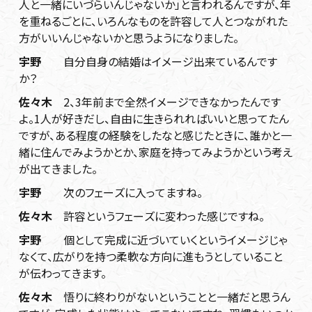
人と一緒にいづらいんじゃないか」と言われるんですが、年
を重ねるごとに、いろんなものを許容して人とつながれた
方がいいんじゃないかと思うようになりました。
宇野
自分自身の結婚はイメージ出来ているんです
か？
佐々木
2、3年前まで全然イメージできなかったんです
よ。1人が好きだし、自由に生きられればいいと思ってたん
ですが、ある程度の経験をしたなと感じたときに、誰かと一
緒に住んでみようかとか、家庭を持ってみようかという考え
が出てきました。
宇野
次のフェーズに入ってますね。
佐々木
許容というフェーズに変わった感じですね。
宇野
個として完成に近づいていくというイメージじゃ
なくて、広がりを持つ柔軟な方向に進もうとしていること
が伝わってきます。
佐々木
悟りに終わりがないということと一緒だと思うん