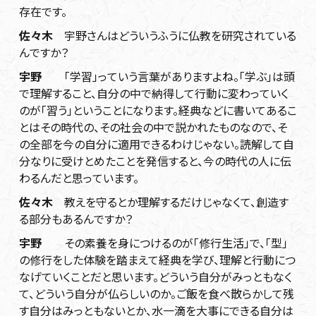
存在です。
佐々木
宇野さんはどういうふうに仏教を研究されている
んですか？
宇野
「学習」っていう言葉がありますよね。「学ぶ」は頭
で理解すること、自分の中で納得して行動に変わっていく
のが「習う」ということになります。経典などに書いてあるこ
とはその時代の、その社会の中で説かれたものなので、そ
の全部を今の自分に適用できるわけじゃない。読解して自
分なりに受けとめたことを発信すると、今の時代の人に伝
わるんだと思っています。
佐々木
教えを守るとか理解するだけじゃなくて、創造す
る部分もあるんですか？
宇野
その素養を身につけるのが「修行生活」で、「型」
の修行をした体験を踏まえて経典を学び、理解と行動につ
なげていくことだと思います。どういう自分がみっともなく
て、どういう自分が仏らしいのか。ご飯を食べ散らかして残
す自分はみっともないとか、水一滴を大事にできる自分は