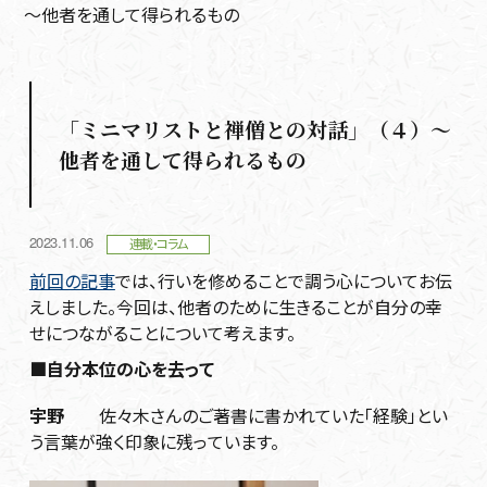
～他者を通して得られるもの
「ミニマリストと禅僧との対話」（４）～
他者を通して得られるもの
2023.11.06
連載・コラム
前回の記事
では、行いを修めることで調う心についてお伝
えしました。今回は、他者のために生きることが自分の幸
せにつながることについて考えます。
■自分本位の心を去って
宇野
佐々木さんのご著書に書かれていた「経験」とい
う言葉が強く印象に残っています。