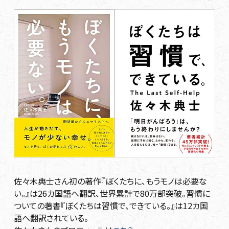
佐々木典士さん初の著作『ぼくたちに、もうモノは必要な
い。』は26カ国語へ翻訳、世界累計で80万部突破。習慣に
ついての著書『ぼくたちは習慣で、できている。』は12カ国
語へ翻訳されている。