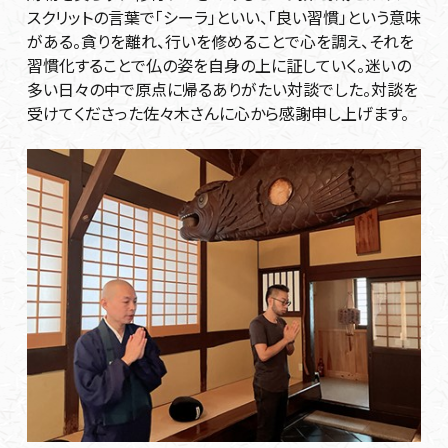
スクリットの言葉で「シーラ」といい、「良い習慣」という意味
がある。貪りを離れ、行いを修めることで心を調え、それを
習慣化することで仏の姿を自身の上に証していく。迷いの
多い日々の中で原点に帰るありがたい対談でした。対談を
受けてくださった佐々木さんに心から感謝申し上げます。