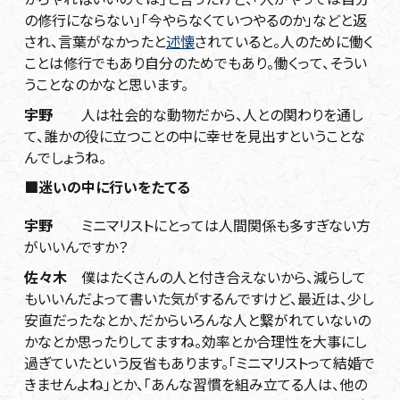
の修行にならない」「今やらなくていつやるのか」などと返
され、言葉がなかったと
述懐
されていると。人のために働く
ことは修行でもあり自分のためでもあり。働くって、そうい
うことなのかなと思います。
宇野
人は社会的な動物だから、人との関わりを通し
て、誰かの役に立つことの中に幸せを見出すということな
んでしょうね。
■迷いの中に行いをたてる
宇野
ミニマリストにとっては人間関係も多すぎない方
がいいんですか？
佐々木
僕はたくさんの人と付き合えないから、減らして
もいいんだよって書いた気がするんですけど、最近は、少し
安直だったなとか、だからいろんな人と繋がれていないの
かなとか思ったりしてますね。効率とか合理性を大事にし
過ぎていたという反省もあります。「ミニマリストって結婚で
きませんよね」とか、「あんな習慣を組み立てる人は、他の