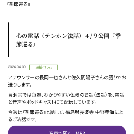
『季節巡る』
心の電話（テレホン法話）４/９公開『季
節巡る』
2024.04.09
連載・コラム
アナウンサーの長岡一也さんと佐久間陽子さんの語りでお
送りします。
曹洞宗では毎週、わかりやすい仏教のお話（法話）を、電話
と音声やポッドキャストにて配信しています。
今週は『季節巡る』と題して、福島県長楽寺 中野孝海によ
るご法話です。
音声で聞く MP3