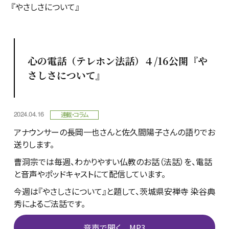
『やさしさについて』
心の電話（テレホン法話）４/16公開『や
さしさについて』
2024.04.16
連載・コラム
アナウンサーの長岡一也さんと佐久間陽子さんの語りでお
送りします。
曹洞宗では毎週、わかりやすい仏教のお話（法話）を、電話
と音声やポッドキャストにて配信しています。
今週は『やさしさについて』と題して、茨城県安禅寺 染谷典
秀によるご法話です。
音声で聞く MP3