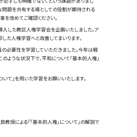
が必ずしも明確でない、という課題がありまし
近な問題を共有する場としての役割が期待される
事を改めてご確認ください。
導入した教区人権学習会を企画いたしました。ア
即した人権学習へと改善してまいります。
実践の必要性を学習していただきました。今年は戦
このような状況下で、平和について「基本的人権」
について』を用いた学習をお願いいたします。
良教授による『「基本的人権」について』の解説で