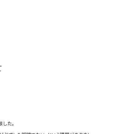
て
ました。