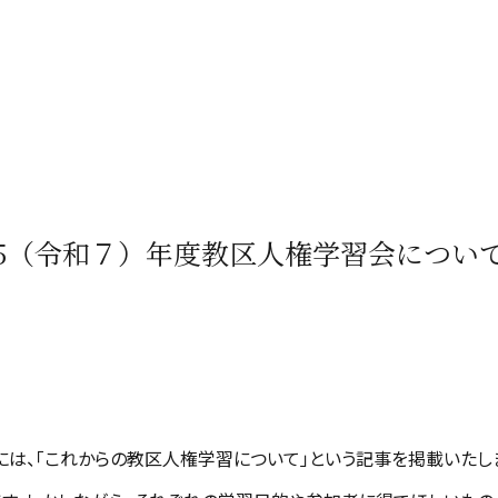
25（令和７）年度教区人権学習会につい
には、「これからの教区人権学習について」という記事を掲載いたし