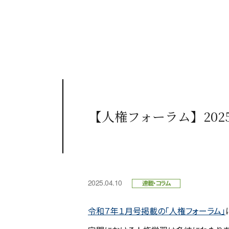
【人権フォーラム】20
2025.04.10
連載・コラム
令和７年１月号掲載の「人権フォーラム」