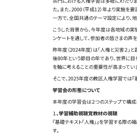
宗門における人権学習は多岐にわたりま
た。また、2000（平成12）年より実
一方で、全国共通のテーマ設定により、
こうした背景から、今年度は各地域の実
ンケートを通して、参加者の皆さまの声
昨年度（2024年度）は「人権と災害２
後80年という節目の年であり、世界に
を軸に考えることの重要性が高まっていま
そこで、2025年度の教区人権学習では
学習会の形態について
本年度の学習会は２つのステップで構成
１
、学習補助視聴覚教材の視聴
『基礎テキスト「人権」』を学習する際の
す。