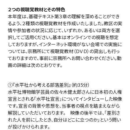
２つの視聴覚教材とその特色
本年度は、基礎テキスト第３章の理解を深めることができ
るよう、２種類の視聴覚教材を作成いたしました。教区の実
情や参加者の状況に応じて、いずれか、あるいは両方を選
択してご活用ください。基本はオンラインでの視聴を想定
しておりますが、インターネット環境がない会場での実施に
ついては、宗務所にて視聴覚教材（ＤＶＤ）の貸出しも行っ
ておりますので、事前に宗務所へお問い合わせください。動
画の詳細は次のとおりです。
①『水平社から考える部落差別』（約35分）
水平社博物館学芸員の佐々木健太郎さんに日本初の人権
宣言とされる「水平社宣言」についてインタビューした映像
です。宣言の背景や思想を、当事者の視点を踏まえながら
解説していただいております。 映像の後半では、「差別さ
れた人を前にしたとき、自分はどこに立つのか」という問い
が投げかけられます。