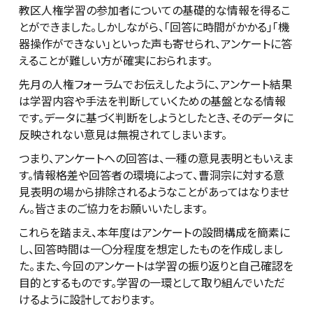
教区人権学習の参加者についての基礎的な情報を得るこ
とができました。しかしながら、「回答に時間がかかる」「機
器操作ができない」といった声も寄せられ、アンケートに答
えることが難しい方が確実におられます。
先月の人権フォーラムでお伝えしたように、アンケート結果
は学習内容や手法を判断していくための基盤となる情報
です。データに基づく判断をしようとしたとき、そのデータに
反映されない意見は無視されてしまいます。
つまり、アンケートへの回答は、一種の意見表明ともいえま
す。情報格差や回答者の環境によって、曹洞宗に対する意
見表明の場から排除されるようなことがあってはなりませ
ん。皆さまのご協力をお願いいたします。
これらを踏まえ、本年度はアンケートの設問構成を簡素に
し、回答時間は一〇分程度を想定したものを作成しまし
た。また、今回のアンケートは学習の振り返りと自己確認を
目的とするものです。学習の一環として取り組んでいただ
けるように設計しております。