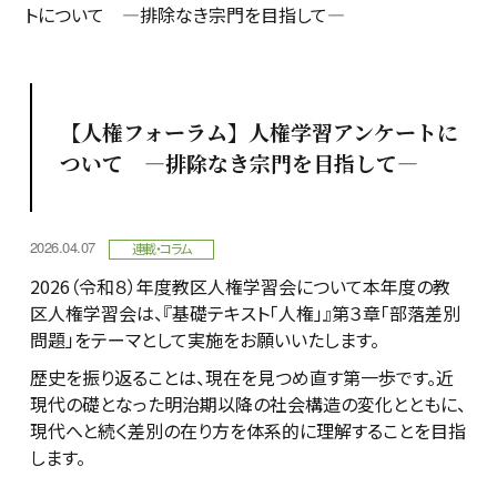
トについて ―排除なき宗門を目指して―
【人権フォーラム】人権学習アンケートに
ついて ―排除なき宗門を目指して―
2026.04.07
連載・コラム
2026（令和８）年度教区人権学習会について本年度の教
区人権学習会は、『基礎テキスト「人権」』第３章「部落差別
問題」をテーマとして実施をお願いいたします。
歴史を振り返ることは、現在を見つめ直す第一歩です。近
現代の礎となった明治期以降の社会構造の変化とともに、
現代へと続く差別の在り方を体系的に理解することを目指
します。