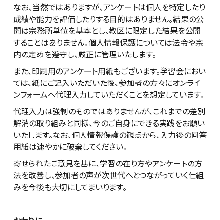
なお、当然ではありますが、アンケートは個人を特定したり
成績や能力を評価したりする目的はありません。結果の公
開は宗務所単位を基本とし、教区に限定した結果を公開
することはありません。個人情報保護については法令や宗
内の定めを遵守し、厳正に管理いたします。
また、印刷用のアンケート用紙もございます。学習会におい
ては、紙にご記入いただいた後、参加者の方々にオンライ
ンフォームへ代理入力していただくことを想定しています。
代理入力は強制のものではありませんが、これまでの差別
解消の取り組みと同様、今のご自身にできる実践をお願い
いたします。なお、個人情報保護の観点から、入力後の回答
用紙は速やかに破棄してください。
寄せられたご意見を基に、学習の在り方やアンケートの方
法を改善し、参加者の声が次世代へとつながっていく仕組
みを今後も大切にしてまいります。