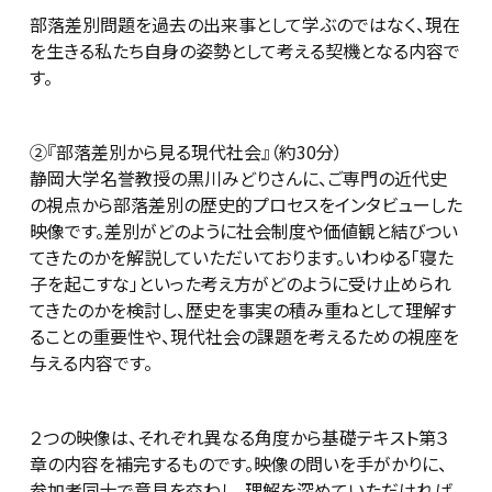
部落差別問題を過去の出来事として学ぶのではなく、現在
を生きる私たち自身の姿勢として考える契機となる内容で
す。
②『部落差別から見る現代社会』（約30分）
静岡大学名誉教授の黒川みどりさんに、ご専門の近代史
の視点から部落差別の歴史的プロセスをインタビューした
映像です。差別がどのように社会制度や価値観と結びつい
てきたのかを解説していただいております。いわゆる「寝た
子を起こすな」といった考え方がどのように受け止められ
てきたのかを検討し、歴史を事実の積み重ねとして理解す
ることの重要性や、現代社会の課題を考えるための視座を
与える内容です。
２つの映像は、それぞれ異なる角度から基礎テキスト第３
章の内容を補完するものです。映像の問いを手がかりに、
参加者同士で意見を交わし、理解を深めていただければ